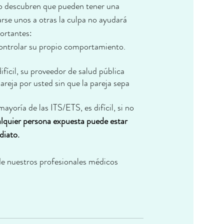
o descubren que pueden tener una 
se unos a otras la culpa no ayudará 
ortantes:
controlar su propio comportamiento. 
fícil, su proveedor de salud pública 
reja por usted sin que la pareja sepa 
oría de las ITS/ETS, es difícil, si no 
lquier persona expuesta puede estar 
diato.
de nuestros profesionales médicos 