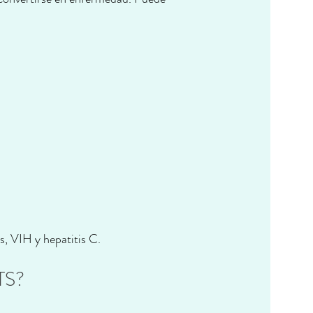
s, VIH y hepatitis C.
ETS?