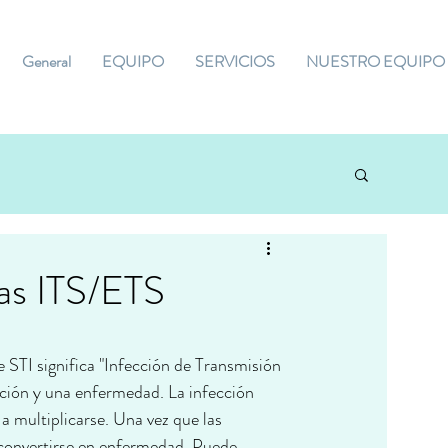
General
EQUIPO
SERVICIOS
NUESTRO EQUIPO
las ITS/ETS
STI significa "Infección de Transmisión 
ección y una enfermedad. La infección 
a multiplicarse. Una vez que las 
e convertirse en enfermedad. Puede 