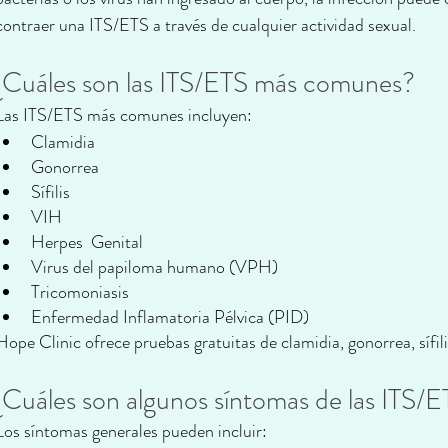
contraer una ITS/ETS a través de cualquier actividad sexual.
¿Cuáles son las ITS/ETS más comunes?
Las ITS/ETS más comunes incluyen:
Clamidia
Gonorrea
Sífilis
VIH
Herpes  Genital
Virus del papiloma humano (VPH)
Tricomoniasis
Enfermedad Inflamatoria Pélvica (PID)
Hope Clinic ofrece pruebas gratuitas de clamidia, gonorrea, sífili
¿Cuáles son algunos síntomas de las ITS/
Los síntomas generales pueden incluir: