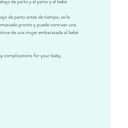
bajo de parto y el parto y el bebé.
o de parto antes de tiempo, se le 
emasiado pronto y puede contraer una 
itirse de una mujer embarazada al bebé 
y complications for your baby, 