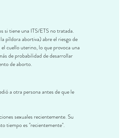
gos si tiene una ITS/ETS no tratada. 
 píldora abortiva) abre el riesgo de 
 el cuello uterino, lo que provoca una 
más de probabilidad de desarrollar 
ento de aborto.
dió a otra persona antes de que le 
ciones sexuales recientemente. Su 
to tiempo es "recientemente".