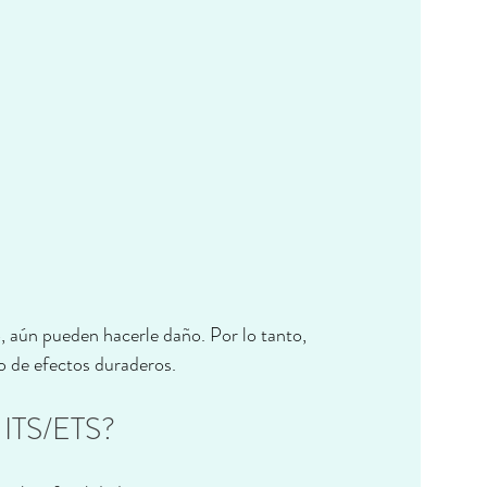
aún pueden hacerle daño. Por lo tanto, 
go de efectos duraderos.
as ITS/ETS?