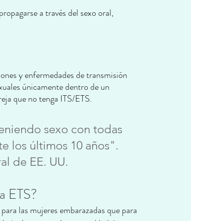
ropagarse a través del sexo oral, 
iones y enfermedades de transmisión 
sexuales únicamente dentro de un 
reja que no tenga ITS/ETS.
teniendo sexo con todas 
e los últimos 10 años". 
ral de EE. UU.
na ETS?
para las mujeres embarazadas que para 